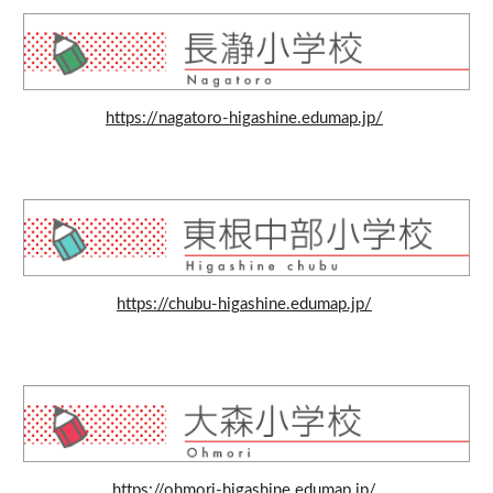
https://nagatoro-higashine.edumap.jp/
https://chubu-higashine.edumap.jp/
https://ohmori-higashine.edumap.jp/