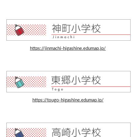
https://jinmachi-higashine.edumap.jp/
https://tougo-higashine.edumap.jp/