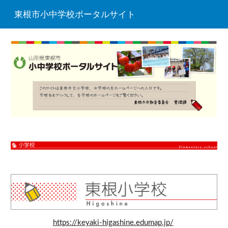
東根市小中学校ポータルサイト
Skip to main content
Skip to navigation
https://keyaki-higashine.edumap.jp/