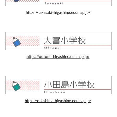
https://takasaki-higashine.edumap.jp/
https://ootomi-higashine.edumap.jp/
https://odashima-higashine.edumap.jp/